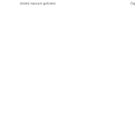
Jesteś naszym
gościem.
Og