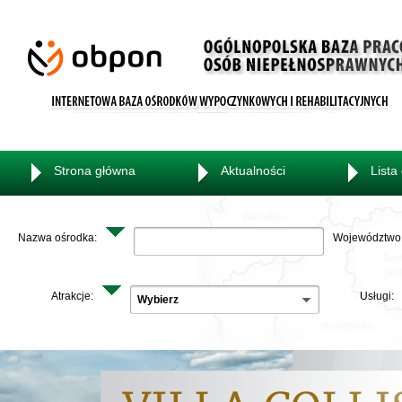
Strona główna
Aktualności
Lista
Nazwa ośrodka:
Województwo
Atrakcje:
Usługi:
Wybierz