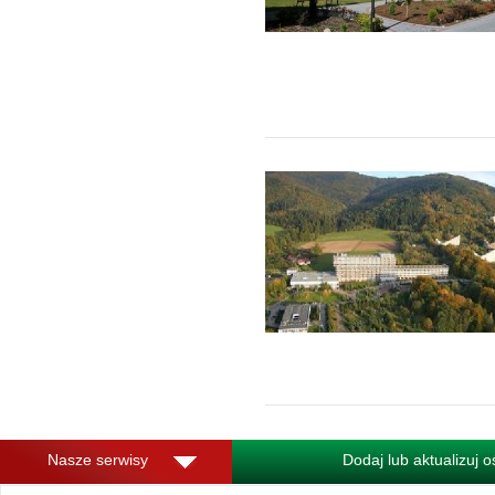
Nasze serwisy
Dodaj lub aktualizuj 