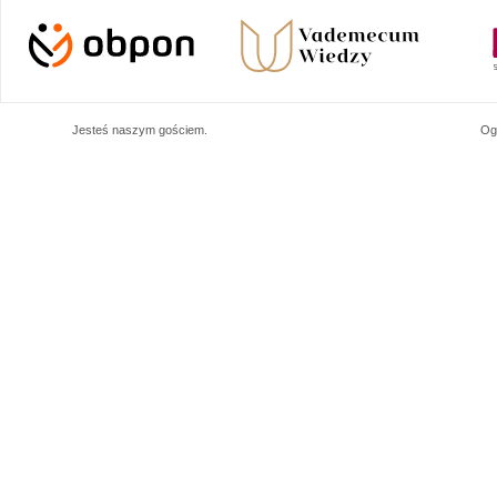
Jesteś naszym
gościem.
Og