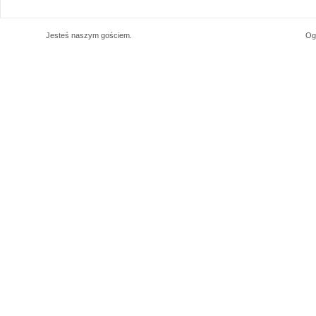
Jesteś naszym
gościem.
Og