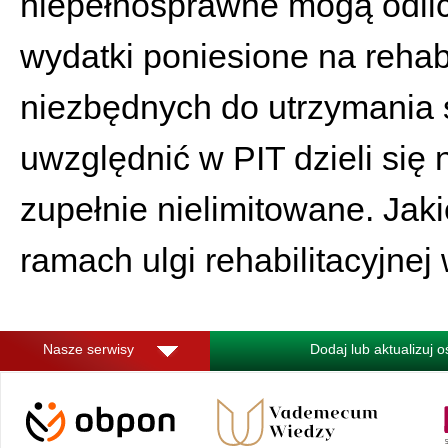
niepełnosprawne mogą odlicz
wydatki poniesione na rehab
niezbędnych do utrzymania 
uwzględnić w PIT dzieli się 
zupełnie nielimitowane. Jak
ramach ulgi rehabilitacyjnej
Nasze serwisy
Dodaj lub aktualizuj 