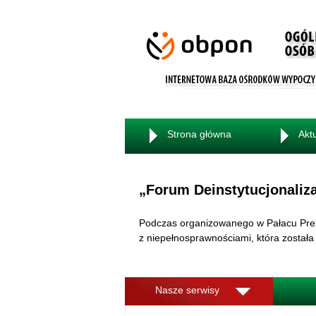
Strona główna
Akt
„Forum Deinstytucjonaliz
Podczas organizowanego w Pałacu Prezy
z niepełnosprawnościami, która zosta
Nasze serwisy