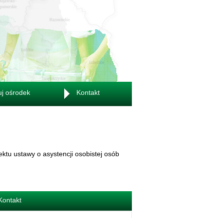
uj ośrodek
Kontakt
tu ustawy o asystencji osobistej osób
Kontakt